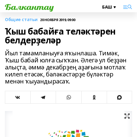
Общие статьи
20 НОЯБРЯ 2019, 09:00
Ҡыш бабайға теләктәрен
белдерҙеләр
Йыл тамамланыуға яҡынлаша. Тимәк,
Ҡыш бабай юлға сыҡҡан. Әлегә ул беҙҙән
алыҫта, әммә декабрҙең аҙағына мотлаҡ
килеп етәсәк, бәләкәстәрҙе бүләктәр
менән ҡыуандырасаҡ.