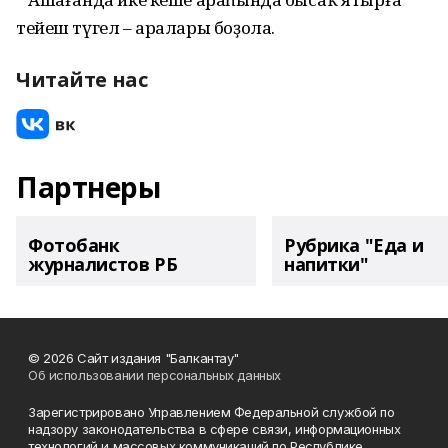
тейеш түгел – аралары боҙола.
Читайте нас
Партнеры
Фотобанк
Рубрика "Еда и
журналистов РБ
напитки"
© 2026 Сайт издания "Балкантау"
Об использовании персональных данных
Зарегистрировано Управлением Федеральной службой по
надзору законодательства в сфере связи, информационных
технологий и массовых коммуникаций по Республике