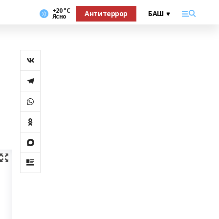
+20 °С
Антитеррор
Ясно