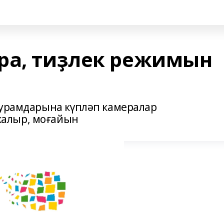
ра, тиҙлек режимын
 урамдарына күпләп камералар
алыр, моғайын