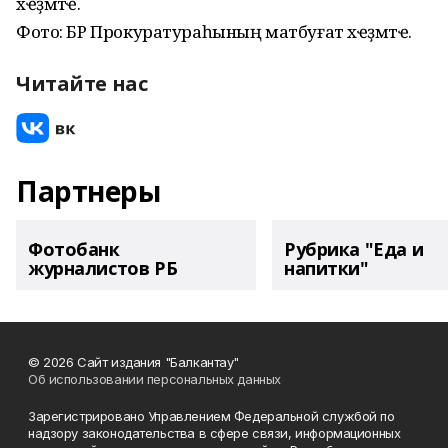
хҽҙмәтҽ.
Фото: БР Прокуратураһының матбуғат хҽҙмәтҽ.
Читайте нас
Партнеры
Фотобанк
Рубрика "Еда и
журналистов РБ
напитки"
© 2026 Сайт издания "Балкантау"
Об использовании персональных данных
Зарегистрировано Управлением Федеральной службой по
надзору законодательства в сфере связи, информационных