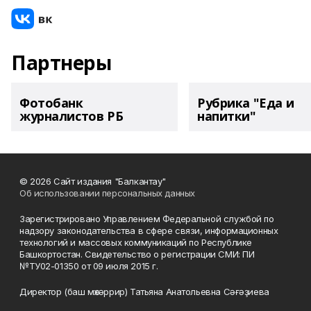
Партнеры
Фотобанк
Рубрика "Еда и
журналистов РБ
напитки"
© 2026 Сайт издания "Балкантау"
Об использовании персональных данных
Зарегистрировано Управлением Федеральной службой по
надзору законодательства в сфере связи, информационных
технологий и массовых коммуникаций по Республике
Башкортостан. Свидетельство о регистрации СМИ: ПИ
№ТУ02-01350 от 09 июля 2015 г.
Директор (баш мөхәррир) Татьяна Анатольевна Сәғәҙиева