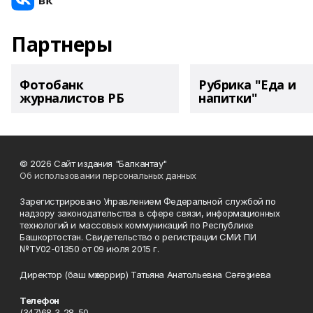
Партнеры
Фотобанк
Рубрика "Еда и
журналистов РБ
напитки"
© 2026 Сайт издания "Балкантау"
Об использовании персональных данных
Зарегистрировано Управлением Федеральной службой по
надзору законодательства в сфере связи, информационных
технологий и массовых коммуникаций по Республике
Башкортостан. Свидетельство о регистрации СМИ: ПИ
№ТУ02-01350 от 09 июля 2015 г.
Директор (баш мөхәррир) Татьяна Анатольевна Сәғәҙиева
Телефон
(347)68 3-28-50