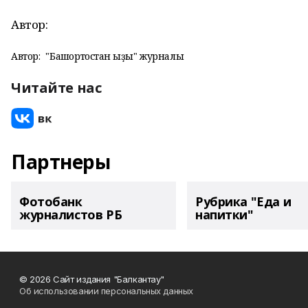
Автор:
Автор:
"Башҡортостан ҡыҙы" журналы
Читайте нас
Партнеры
Фотобанк
Рубрика "Еда и
журналистов РБ
напитки"
© 2026 Сайт издания "Балкантау"
Об использовании персональных данных