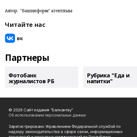
Автор:
"Башинформ" агентлығы
Читайте нас
Партнеры
Фотобанк
Рубрика "Еда и
журналистов РБ
напитки"
© 2026 Сайт издания "Балкантау"
Об использовании персональных данных
Зарегистрировано Управлением Федеральной службой по
надзору законодательства в сфере связи, информационных
технологий и массовых коммуникаций по Республике