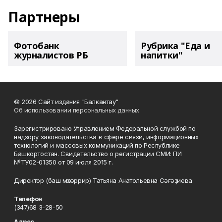
Партнеры
Фотобанк
Рубрика "Еда и
журналистов РБ
напитки"
© 2026 Сайт издания "Балкантау"
Об использовании персональных данных
Зарегистрировано Управлением Федеральной службой по
надзору законодательства в сфере связи, информационных
технологий и массовых коммуникаций по Республике
Башкортостан. Свидетельство о регистрации СМИ: ПИ
№ТУ02-01350 от 09 июля 2015 г.
Директор (баш мөхәррир) Татьяна Анатольевна Сәғәҙиева
Телефон
(347)68 3-28-50
Адрес