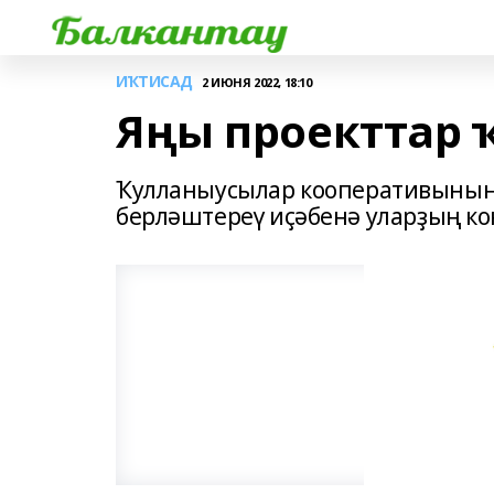
ИҠТИСАД
2 ИЮНЯ 2022, 18:10
Яңы проекттар 
Ҡулланыусылар кооперативының 
берләштереү иҫәбенә уларҙың к