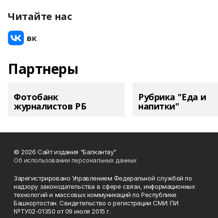
Читайте нас
Партнеры
Фотобанк
Рубрика "Еда и
журналистов РБ
напитки"
© 2026 Сайт издания "Балкантау"
Об использовании персональных данных
Зарегистрировано Управлением Федеральной службой по
надзору законодательства в сфере связи, информационных
технологий и массовых коммуникаций по Республике
Башкортостан. Свидетельство о регистрации СМИ: ПИ
№ТУ02-01350 от 09 июля 2015 г.