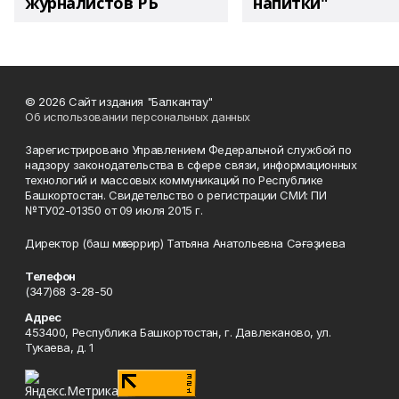
журналистов РБ
напитки"
© 2026 Сайт издания "Балкантау"
Об использовании персональных данных
Зарегистрировано Управлением Федеральной службой по
надзору законодательства в сфере связи, информационных
технологий и массовых коммуникаций по Республике
Башкортостан. Свидетельство о регистрации СМИ: ПИ
№ТУ02-01350 от 09 июля 2015 г.
Директор (баш мөхәррир) Татьяна Анатольевна Сәғәҙиева
Телефон
(347)68 3-28-50
Адрес
453400, Республика Башкортостан, г. Давлеканово, ул.
Тукаева, д. 1