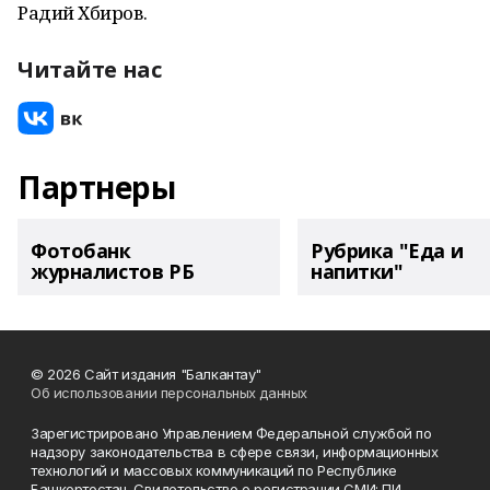
Радий Хәбиров.
Читайте нас
Партнеры
Фотобанк
Рубрика "Еда и
журналистов РБ
напитки"
© 2026 Сайт издания "Балкантау"
Об использовании персональных данных
Зарегистрировано Управлением Федеральной службой по
надзору законодательства в сфере связи, информационных
технологий и массовых коммуникаций по Республике
Башкортостан. Свидетельство о регистрации СМИ: ПИ