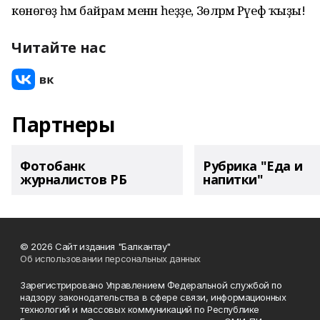
көнөгөҙ һәм байрам менән һеҙҙе, Зөләрәм Рәүеф ҡыҙы!
Читайте нас
Партнеры
Фотобанк
Рубрика "Еда и
журналистов РБ
напитки"
© 2026 Сайт издания "Балкантау"
Об использовании персональных данных
Зарегистрировано Управлением Федеральной службой по
надзору законодательства в сфере связи, информационных
технологий и массовых коммуникаций по Республике