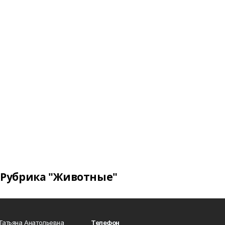
Рубрика "Животные"
Татьяна Анатольевна
Телефон