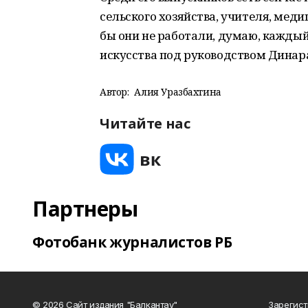
сельского хозяйства, учителя, меди
бы они не работали, думаю, каждый
искусства под руководством Динар
Автор:
Алия Уразбахтина
Читайте нас
Партнеры
Фотобанк журналистов РБ
© 2026 Сайт издания "Балкантау"
Зарегис