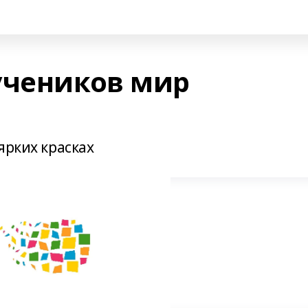
учеников мир
ярких красках