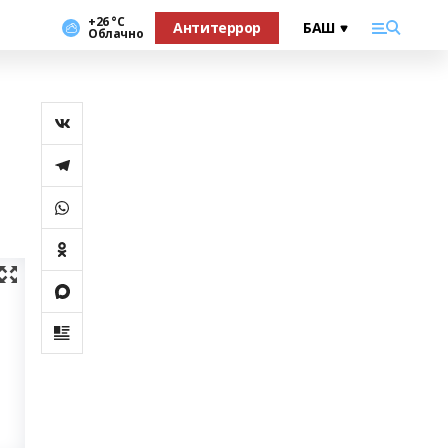
+26 °С
Антитеррор
Облачно