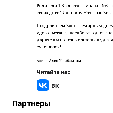
Родители 1 В класса гимназии №5
своих детей Лапшину Наталью Викт
Поздравляем Вас с всемирным днем 
удовольствие, спасибо, что даете 
дарите им полезные знания и уделя
счастливы!
Автор:
Алия Уразбахтина
Читайте нас
Партнеры