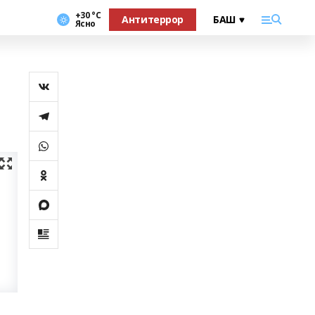
+30 °С
Антитеррор
Ясно