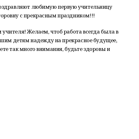
 поздравляют любимую первую учительницу
оровну с прекрасным праздником!!!
учителя! Желаем, чтоб работа всегда была в
нашим детям надежду на прекрасное будущее,
ете так много внимания, будьте здоровы и