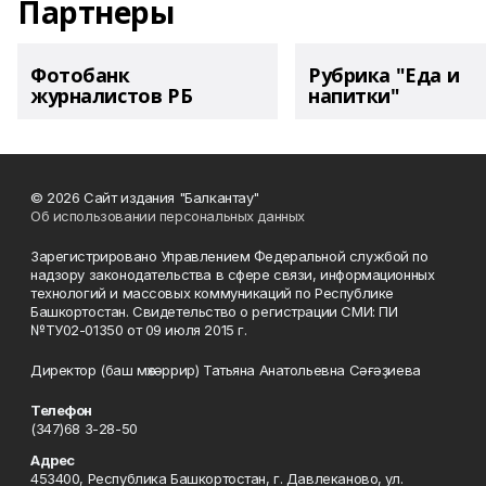
Партнеры
Фотобанк
Рубрика "Еда и
журналистов РБ
напитки"
© 2026 Сайт издания "Балкантау"
Об использовании персональных данных
Зарегистрировано Управлением Федеральной службой по
надзору законодательства в сфере связи, информационных
технологий и массовых коммуникаций по Республике
Башкортостан. Свидетельство о регистрации СМИ: ПИ
№ТУ02-01350 от 09 июля 2015 г.
Директор (баш мөхәррир) Татьяна Анатольевна Сәғәҙиева
Телефон
(347)68 3-28-50
Адрес
453400, Республика Башкортостан, г. Давлеканово, ул.