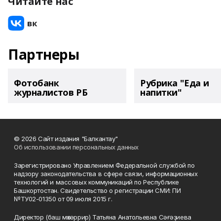
Читайте нас
Партнеры
Фотобанк
Рубрика "Еда и
журналистов РБ
напитки"
© 2026 Сайт издания "Балкантау"
Об использовании персональных данных
Зарегистрировано Управлением Федеральной службой по
надзору законодательства в сфере связи, информационных
технологий и массовых коммуникаций по Республике
Башкортостан. Свидетельство о регистрации СМИ: ПИ
№ТУ02-01350 от 09 июля 2015 г.
Директор (баш мөхәррир) Татьяна Анатольевна Сәғәҙиева