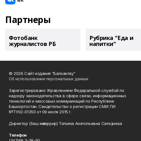
Партнеры
Фотобанк
Рубрика "Еда и
журналистов РБ
напитки"
© 2026 Сайт издания "Балкантау"
Об использовании персональных данных
Зарегистрировано Управлением Федеральной службой по
надзору законодательства в сфере связи, информационных
технологий и массовых коммуникаций по Республике
Башкортостан. Свидетельство о регистрации СМИ: ПИ
№ТУ02-01350 от 09 июля 2015 г.
Директор (баш мөхәррир) Татьяна Анатольевна Сәғәҙиева
Телефон
(347)68 3-28-50