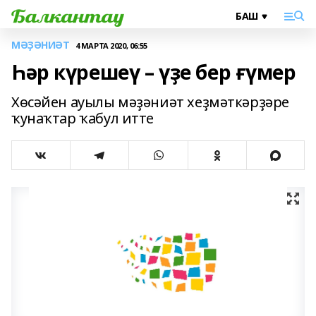
МӘҘӘНИӘТ
4 МАРТА 2020, 06:55
Һәр күрешеү – үҙе бер ғүмер
Хөсәйен ауылы мәҙәниәт хеҙмәткәрҙәре
ҡунаҡтар ҡабул итте