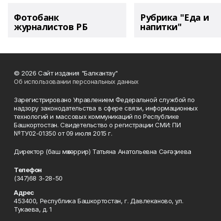
Фотобанк
Рубрика "Еда и
журналистов РБ
напитки"
© 2026 Сайт издания "Балкантау"
Об использовании персональных данных
Зарегистрировано Управлением Федеральной службой по
надзору законодательства в сфере связи, информационных
технологий и массовых коммуникаций по Республике
Башкортостан. Свидетельство о регистрации СМИ: ПИ
№ТУ02-01350 от 09 июля 2015 г.
Директор (баш мөхәррир) Татьяна Анатольевна Сәғәҙиева
Телефон
(347)68 3-28-50
Адрес
453400, Республика Башкортостан, г. Давлеканово, ул.
Тукаева, д. 1