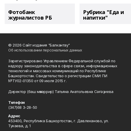
Фотобанк
Рубрика "Еда и
журналистов РБ
напитки"
© 2026 Сайт издания "Балкантау"
Об использовании персональных данных
Зарегистрировано Управлением Федеральной службой по
надзору законодательства в сфере связи, информационных
технологий и массовых коммуникаций по Республике
Башкортостан. Свидетельство о регистрации СМИ: ПИ
№ТУ02-01350 от 09 июля 2015 г.
Директор (баш мөхәррир) Татьяна Анатольевна Сәғәҙиева
Телефон
(347)68 3-28-50
Адрес
453400, Республика Башкортостан, г. Давлеканово, ул.
Тукаева, д. 1