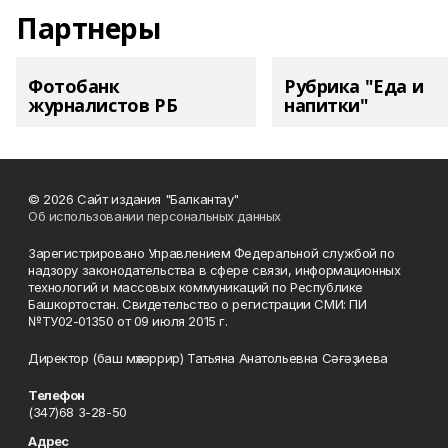
Партнеры
Фотобанк
Рубрика "Еда и
журналистов РБ
напитки"
© 2026 Сайт издания "Балкантау"
Об использовании персональных данных
Зарегистрировано Управлением Федеральной службой по
надзору законодательства в сфере связи, информационных
технологий и массовых коммуникаций по Республике
Башкортостан. Свидетельство о регистрации СМИ: ПИ
№ТУ02-01350 от 09 июля 2015 г.
Директор (баш мөхәррир) Татьяна Анатольевна Сәғәҙиева
Телефон
(347)68 3-28-50
Адрес