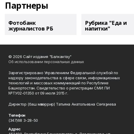
Партнеры
Фотобанк
Рубрика "Еда и
журналистов РБ
напитки"
© 2026 Сайт издания "Балкантау"
Об использовании персональных данных
Зарегистрировано Управлением Федеральной службой по
надзору законодательства в сфере связи, информационных
технологий и массовых коммуникаций по Республике
Башкортостан. Свидетельство о регистрации СМИ: ПИ
№ТУ02-01350 от 09 июля 2015 г.
Директор (баш мөхәррир) Татьяна Анатольевна Сәғәҙиева
Телефон
(347)68 3-28-50
Адрес