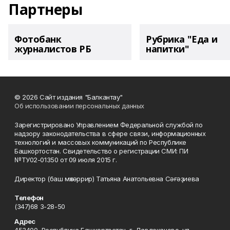
Партнеры
Фотобанк
Рубрика "Еда и
журналистов РБ
напитки"
© 2026 Сайт издания "Балкантау"
Об использовании персональных данных
Зарегистрировано Управлением Федеральной службой по
надзору законодательства в сфере связи, информационных
технологий и массовых коммуникаций по Республике
Башкортостан. Свидетельство о регистрации СМИ: ПИ
№ТУ02-01350 от 09 июля 2015 г.
Директор (баш мөхәррир) Татьяна Анатольевна Сәғәҙиева
Телефон
(347)68 3-28-50
Адрес