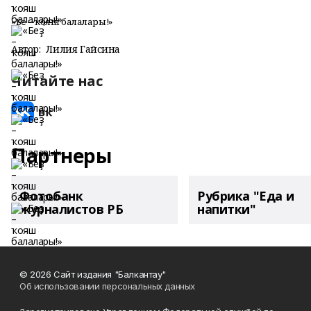
«Беҙ – ҡояш балалары!»
Автор:
Лилия Гайсина
Читайте нас
Партнеры
Фотобанк
Рубрика "Еда и
журналистов РБ
напитки"
© 2026 Сайт издания "Балкантау"
Об использовании персональных данных