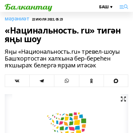
МӘҘӘНИӘТ
22 ИЮЛЯ 2022, 05:23
«Нацинальность. ru» тигән
яңы шоу
Яңы «Национальность.ru» тревел-шоуы
Башҡортостан халҡына бер-береһен
яҡшыраҡ белергә ярҙам итәсәк