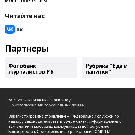
мошенническим.
Читайте нас
Партнеры
Фотобанк
Рубрика "Еда и
журналистов РБ
напитки"
© 2026 Сайт издания "Балкантау"
Об использовании персональных данных
Зарегистрировано Управлением Федеральной службой по
надзору законодательства в сфере связи, информационных
технологий и массовых коммуникаций по Республике
Башкортостан. Свидетельство о регистрации СМИ: ПИ