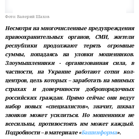
Фото:
Валерий Шахов
Несмотря на многочисленные предупреждения
правоохранительных органов, СМИ, жители
республики продолжают терять огромные
суммы, попадаясь на уловки мошенников.
Злоумышленники - организованная сила, в
частности, на Украине работают сотни кол-
центров, цель которых – заработать на мнимых
страхах и доверчивости добропорядочных
российских граждан. Прямо сейчас они ведут
набор новых «специалистов», значит, шквал
звонков может усилиться. Но мошенники не
всесильны, противостоять им может каждый.
Подробности – в материале «
Башинформа
».