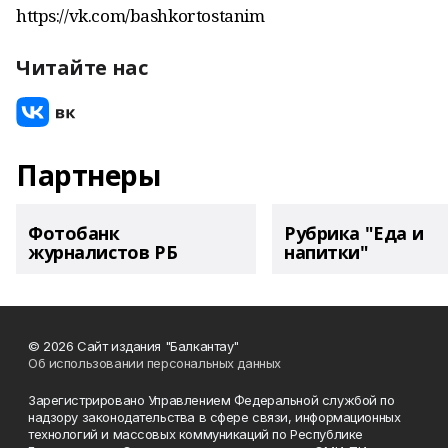
https://vk.com/bashkortostanim
Читайте нас
Партнеры
Фотобанк
Рубрика "Еда и
журналистов РБ
напитки"
© 2026 Сайт издания "Балкантау"
Об использовании персональных данных
Зарегистрировано Управлением Федеральной службой по
надзору законодательства в сфере связи, информационных
технологий и массовых коммуникаций по Республике