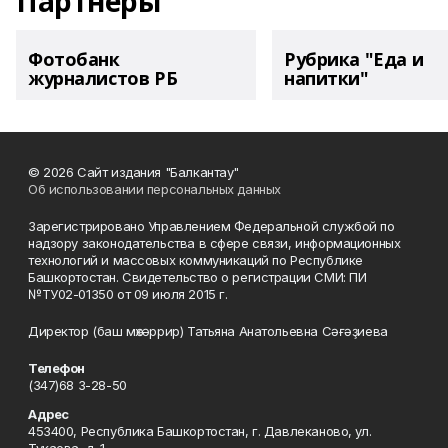
Партнеры
Фотобанк
Рубрика "Еда и
журналистов РБ
напитки"
© 2026 Сайт издания "Балкантау"
Об использовании персональных данных
Зарегистрировано Управлением Федеральной службой по
надзору законодательства в сфере связи, информационных
технологий и массовых коммуникаций по Республике
Башкортостан. Свидетельство о регистрации СМИ: ПИ
№ТУ02-01350 от 09 июля 2015 г.
Директор (баш мөхәррир) Татьяна Анатольевна Сәғәҙиева
Телефон
(347)68 3-28-50
Адрес
453400, Республика Башкортостан, г. Давлеканово, ул.