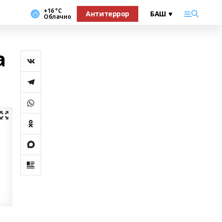
+16 °С
Антитеррор
Облачно
а