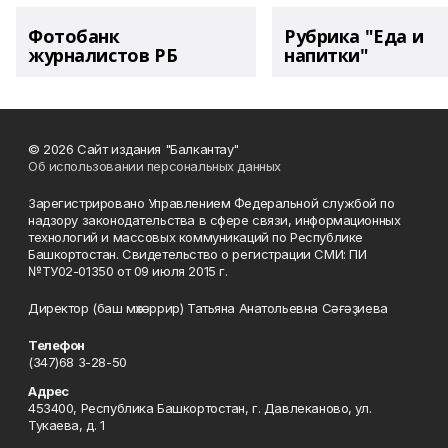
Фотобанк
Рубрика "Еда и
журналистов РБ
напитки"
© 2026 Сайт издания "Балкантау"
Об использовании персональных данных
Зарегистрировано Управлением Федеральной службой по
надзору законодательства в сфере связи, информационных
технологий и массовых коммуникаций по Республике
Башкортостан. Свидетельство о регистрации СМИ: ПИ
№ТУ02-01350 от 09 июля 2015 г.
Директор (баш мөхәррир) Татьяна Анатольевна Сәғәҙиева
Телефон
(347)68 3-28-50
Адрес
453400, Республика Башкортостан, г. Давлеканово, ул.
Тукаева, д. 1