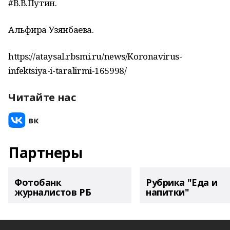
#В.В.Путин.
Альфира Узянбаева.
https://ataysal.rbsmi.ru/news/Koronavirus-
infektsiya-i-taralirmi-165998/
Читайте нас
Партнеры
Фотобанк
Рубрика "Еда и
журналистов РБ
напитки"