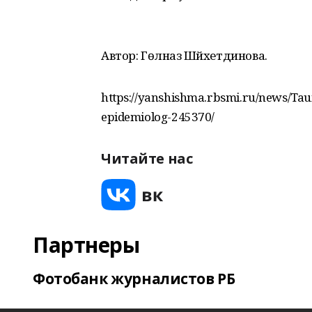
Автор: Гөлназ Шәйхетдинова.
https://yanshishma.rbsmi.ru/news/Taui
epidemiolog-245370/
Читайте нас
Партнеры
Фотобанк журналистов РБ