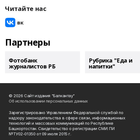
Читайте нас
Партнеры
Фотобанк
Рубрика "Еда и
журналистов РБ
напитки"
© 2026 Сайт издания "Балкантау"
Об использовании персональных данных
Зарегистрировано Управлением Федеральной службой по
надзору законодательства в сфере связи, информационных
технологий и массовых коммуникаций по Республике
Башкортостан. Свидетельство о регистрации СМИ: ПИ
№ТУ02-01350 от 09 июля 2015 г.