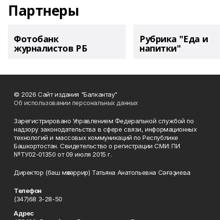
Партнеры
Фотобанк
Рубрика "Еда и
журналистов РБ
напитки"
© 2026 Сайт издания "Балкантау"
Об использовании персональных данных
Зарегистрировано Управлением Федеральной службой по
надзору законодательства в сфере связи, информационных
технологий и массовых коммуникаций по Республике
Башкортостан. Свидетельство о регистрации СМИ: ПИ
№ТУ02-01350 от 09 июля 2015 г.
Директор (баш мөхәррир) Татьяна Анатольевна Сәғәҙиева
Телефон
(347)68 3-28-50
Адрес