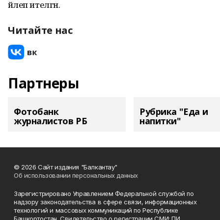
йәлеп ителгән.
Читайте нас
Партнеры
Фотобанк
Рубрика "Еда и
журналистов РБ
напитки"
© 2026 Сайт издания "Балкантау"
Об использовании персональных данных
Зарегистрировано Управлением Федеральной службой по
надзору законодательства в сфере связи, информационных
технологий и массовых коммуникаций по Республике
Башкортостан. Свидетельство о регистрации СМИ: ПИ