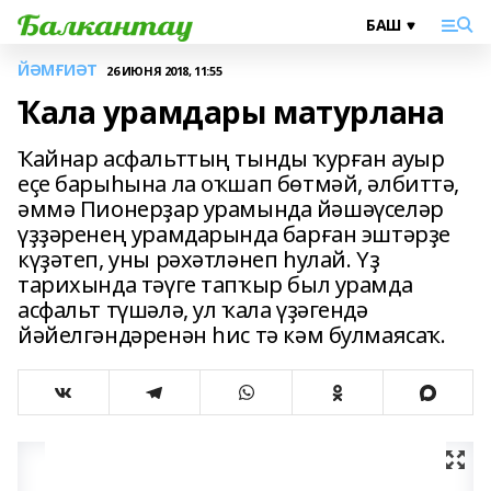
ЙӘМҒИӘТ
26 ИЮНЯ 2018, 11:55
Ҡала урамдары матурлана
Ҡайнар асфальттың тынды ҡурған ауыр
еҫе барыһына ла оҡшап бөтмәй, әлбиттә,
әммә Пионерҙар урамында йәшәүселәр
үҙҙәренең урамдарында барған эштәрҙе
күҙәтеп, уны рәхәтләнеп һулай. Үҙ
тарихында тәүге тапҡыр был урамда
асфальт түшәлә, ул ҡала үҙәгендә
йәйелгәндәренән һис тә кәм булмаясаҡ.