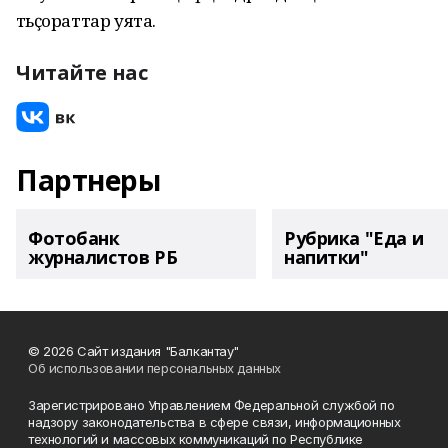
тәьҫораттар уята.
Читайте нас
Партнеры
Фотобанк
Рубрика "Еда и
журналистов РБ
напитки"
© 2026 Сайт издания "Балкантау"
Об использовании персональных данных
Зарегистрировано Управлением Федеральной службой по
надзору законодательства в сфере связи, информационных
технологий и массовых коммуникаций по Республике