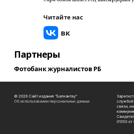
Читайте нас
Партнеры
Фотобанк журналистов РБ
© 2026 Сайт издания "Балкантау"
Зарегис
Об использовании персональных данных
службой 
связи, и
коммуник
Свидетел
01350 от 