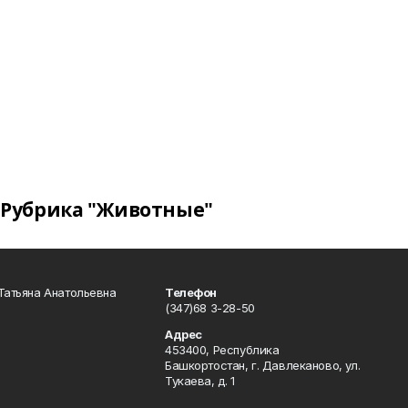
Рубрика "Животные"
Татьяна Анатольевна
Телефон
(347)68 3-28-50
Адрес
453400, Республика
Башкортостан, г. Давлеканово, ул.
Тукаева, д. 1