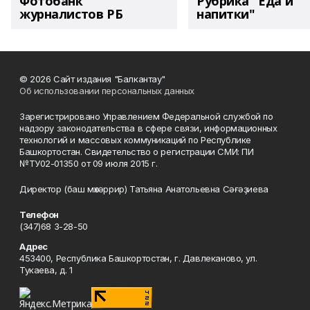
Фотобанк
Рубрика "Еда и
журналистов РБ
напитки"
© 2026 Сайт издания "Балкантау"
Об использовании персональных данных
Зарегистрировано Управлением Федеральной службой по
надзору законодательства в сфере связи, информационных
технологий и массовых коммуникаций по Республике
Башкортостан. Свидетельство о регистрации СМИ: ПИ
№ТУ02-01350 от 09 июля 2015 г.
Директор (баш мөхәррир) Татьяна Анатольевна Сәғәҙиева
Телефон
(347)68 3-28-50
Адрес
453400, Республика Башкортостан, г. Давлеканово, ул.
Тукаева, д. 1