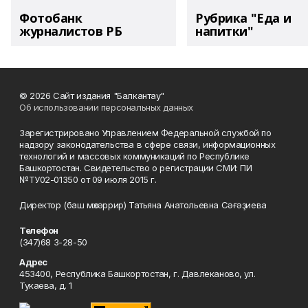
Фотобанк
Рубрика "Еда и
журналистов РБ
напитки"
© 2026 Сайт издания "Балкантау"
Об использовании персональных данных
Зарегистрировано Управлением Федеральной службой по
надзору законодательства в сфере связи, информационных
технологий и массовых коммуникаций по Республике
Башкортостан. Свидетельство о регистрации СМИ: ПИ
№ТУ02-01350 от 09 июля 2015 г.
Директор (баш мөхәррир) Татьяна Анатольевна Сәғәҙиева
Телефон
(347)68 3-28-50
Адрес
453400, Республика Башкортостан, г. Давлеканово, ул.
Тукаева, д. 1