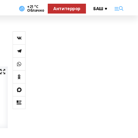
+21 °С
Антитеррор
Облачно