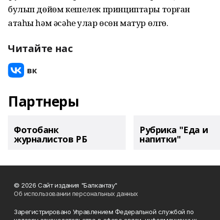
булып дөйөм кешелек принциптары торған
атаһы һәм әсәһе улар өсөн матур өлгө.
Читайте нас
Партнеры
Фотобанк
Рубрика "Еда и
журналистов РБ
напитки"
© 2026 Сайт издания "Балкантау"
Об использовании персональных данных
Зарегистрировано Управлением Федеральной службой по