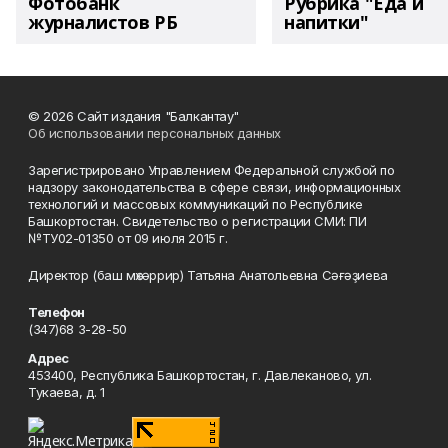
Фотобанк
Рубрика "Еда и
журналистов РБ
напитки"
© 2026 Сайт издания "Балкантау"
Об использовании персональных данных
Зарегистрировано Управлением Федеральной службой по
надзору законодательства в сфере связи, информационных
технологий и массовых коммуникаций по Республике
Башкортостан. Свидетельство о регистрации СМИ: ПИ
№ТУ02-01350 от 09 июля 2015 г.
Директор (баш мөхәррир) Татьяна Анатольевна Сәғәҙиева
Телефон
(347)68 3-28-50
Адрес
453400, Республика Башкортостан, г. Давлеканово, ул.
Тукаева, д. 1