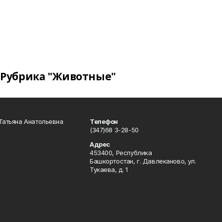
Рубрика "Животные"
Татьяна Анатольевна
Телефон
(347)68 3-28-50
Адрес
453400, Республика
Башкортостан, г. Давлеканово, ул.
Тукаева, д. 1