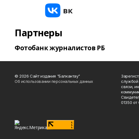
Партнеры
Фотобанк журналистов РБ
© 2026 Сайт издания "Балкантау"
Зарегис
Об использовании персональных данных
службой 
связи, и
коммуник
Свидетел
01350 от 