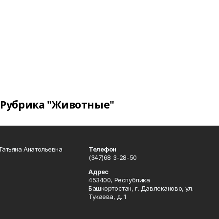
Рубрика "Животные"
Татьяна Анатольевна
Телефон
(347)68 3-28-50
Адрес
453400, Республика
Башкортостан, г. Давлеканово, ул.
Тукаева, д. 1