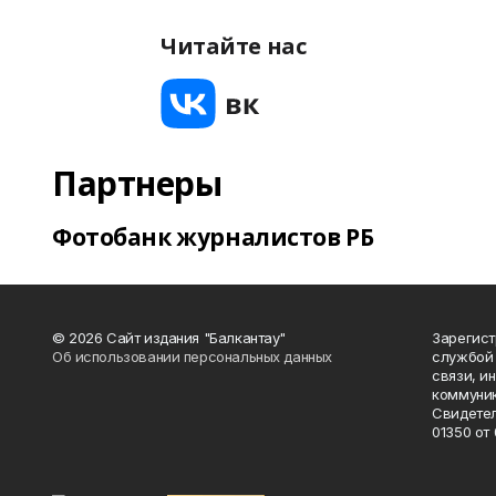
Читайте нас
Партнеры
Фотобанк журналистов РБ
© 2026 Сайт издания "Балкантау"
Зарегис
Об использовании персональных данных
службой 
связи, и
коммуник
Свидетел
01350 от 