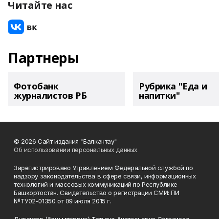
Читайте нас
Партнеры
Фотобанк
Рубрика "Еда и
журналистов РБ
напитки"
© 2026 Сайт издания "Балкантау"
Об использовании персональных данных
Зарегистрировано Управлением Федеральной службой по
надзору законодательства в сфере связи, информационных
технологий и массовых коммуникаций по Республике
Башкортостан. Свидетельство о регистрации СМИ: ПИ
№ТУ02-01350 от 09 июля 2015 г.