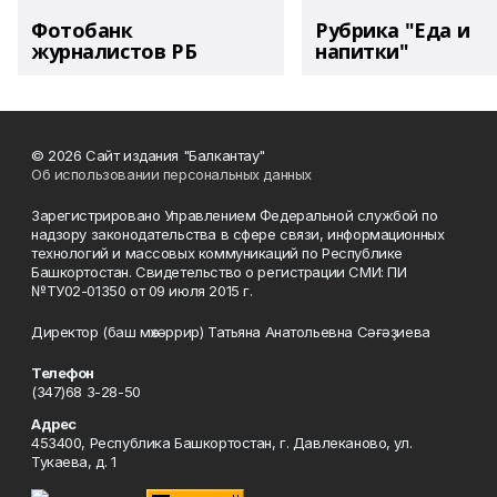
Фотобанк
Рубрика "Еда и
журналистов РБ
напитки"
© 2026 Сайт издания "Балкантау"
Об использовании персональных данных
Зарегистрировано Управлением Федеральной службой по
надзору законодательства в сфере связи, информационных
технологий и массовых коммуникаций по Республике
Башкортостан. Свидетельство о регистрации СМИ: ПИ
№ТУ02-01350 от 09 июля 2015 г.
Директор (баш мөхәррир) Татьяна Анатольевна Сәғәҙиева
Телефон
(347)68 3-28-50
Адрес
453400, Республика Башкортостан, г. Давлеканово, ул.
Тукаева, д. 1