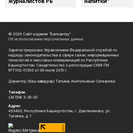
журналистов РБ
напитки"
© 2026 Сайт издания "Балкантау"
Об использовании персональных данных
Зарегистрировано Управлением Федеральной службой по
надзору законодательства в сфере связи, информационных
технологий и массовых коммуникаций по Республике
Башкортостан. Свидетельство о регистрации СМИ: ПИ
№ТУ02-01350 от 09 июля 2015 г.
Директор (баш мөхәррир) Татьяна Анатольевна Сәғәҙиева
Телефон
(347)68 3-28-50
Адрес
453400, Республика Башкортостан, г. Давлеканово, ул.
Тукаева, д. 1